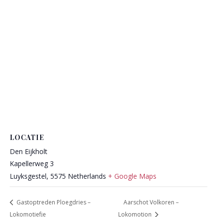
LOCATIE
Den Eijkholt
Kapellerweg 3
Luyksgestel
,
5575
Netherlands
+ Google Maps
Gastoptreden Ploegdries –
Aarschot Volkoren –
Lokomotiefje
Lokomotion