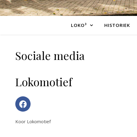
LOKO³
HISTORIEK
Sociale media
Lokomotief
Koor Lokomotief