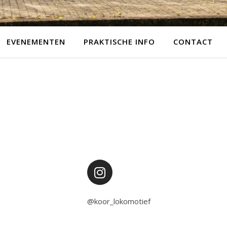
EVENEMENTEN
PRAKTISCHE INFO
CONTACT
@
koor_lokomotief