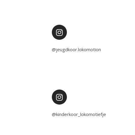
@jeugdkoor.lokomotion
@kinderkoor_lokomotiefje